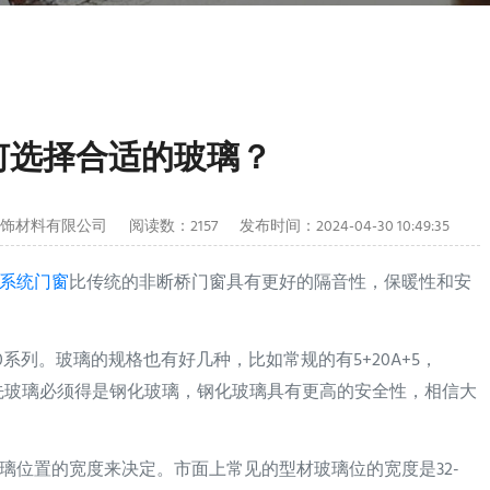
何选择合适的玻璃？
装饰材料有限公司
阅读数：2157
发布时间：2024-04-30 10:49:35
系统门窗
比传统的非断桥门窗具有更好的隔音性，保暖性和安
及120系列。玻璃的规格也有好几种，比如常规的有5+20A+5，
A+8等等。首先玻璃必须得是钢化玻璃，钢化玻璃具有更高的安全性，相信大
位置的宽度来决定。市面上常见的型材玻璃位的宽度是32-