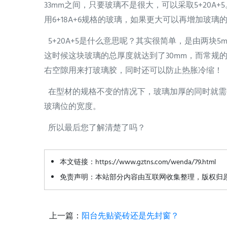
33mm之间，只要玻璃不是很大，可以采取5+20
用6+18A+6规格的玻璃，如果更大可以再增加玻璃的
5+20A+5是什么意思呢？其实很简单，是由两块
这时候这块玻璃的总厚度就达到了30mm，而常规的
右空隙用来打玻璃胶，同时还可以防止热胀冷缩！
在型材的规格不变的情况下，玻璃加厚的同时就需
玻璃位的宽度。
所以最后您了解清楚了吗？
本文链接：https://www.gztns.com/wenda/79.html
免责声明：本站部分内容由互联网收集整理，版权归
上一篇：
阳台先贴瓷砖还是先封窗？