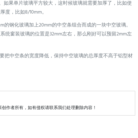
A+5。如果单片玻璃平方较大，这时候玻璃就需要加厚了，比如使
厚度，比如8/10mm。
5mm的钢化玻璃加上20mm的中空条组合而成的一块中空玻璃。
系统窗装玻璃的位置是32mm左右，那么刚好可以预留2mm左
要把中空条的宽度降低，保持中空玻璃的总厚度不高于铝型材
原创作者所有，如有侵权请联系我们处理删除内容！