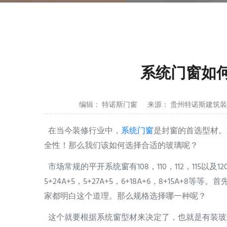
系统门窗如
编辑： 特诺斯门窗
来源： 贵州特诺斯建筑
在当今装修行业中，
系统门窗
是封窗的首选型材。
全性！那么我们该如何选择合适的玻璃呢？
市场常规的平开系统窗有108，110，112，115以
5+24A+5，5+27A+5，6+18A+6，8+15
家都明白这个道理。那么规格选择哪一种呢？
这个就要根据系统窗型材来决定了，也就是有装玻璃